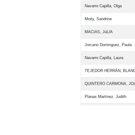
Navarro Capilla, Olga
Moity, Sandrine
MACIAS, JúLIA
Jorcano Dominguez, Paula
Navarro Capilla, Laura
TEJEDOR HERRÁN, BLAN
QUINTERO CARMONA, JO
Planas Martínez, Judith
BATLLE FLORES, Ana
Diez Dominguez, Tania