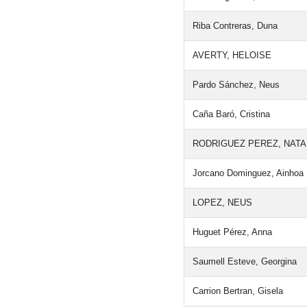
Riba Contreras, Duna
AVERTY, HELOISE
Pardo Sánchez, Neus
Caña Baró, Cristina
RODRIGUEZ PEREZ, NATA
Jorcano Dominguez, Ainhoa
LOPEZ, NEUS
Huguet Pérez, Anna
Saumell Esteve, Georgina
Carrion Bertran, Gisela