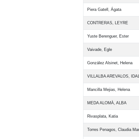
Piera Gatell, Ágata
CONTRERAS, LEYRE
Yuste Berenguer, Ester
Vaivade, Egle
González Alsinet, Helena
VILLALBA AREVALOS, IDA
Mancilla Mejias, Helena
MEDA ALOMÀ, ALBA
Rivasplata, Katia
Torres Penagos, Claudia Ma