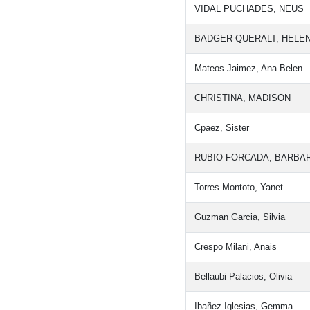
VIDAL PUCHADES, NEUS
BADGER QUERALT, HELE
Mateos Jaimez, Ana Belen
CHRISTINA, MADISON
Cpaez, Sister
RUBIO FORCADA, BARBA
Torres Montoto, Yanet
Guzman Garcia, Silvia
Crespo Milani, Anais
Bellaubi Palacios, Olivia
Ibañez Iglesias, Gemma