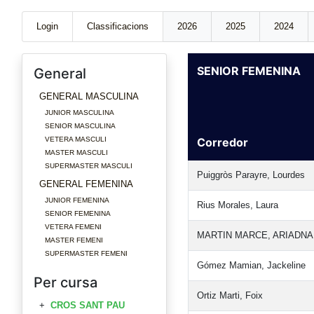
Login
Classificacions
2026
2025
2024
SENIOR FEMENINA
General
GENERAL MASCULINA
JUNIOR MASCULINA
SENIOR MASCULINA
VETERA MASCULI
Corredor
MASTER MASCULI
SUPERMASTER MASCULI
Puiggròs Parayre, Lourdes
GENERAL FEMENINA
JUNIOR FEMENINA
Rius Morales, Laura
SENIOR FEMENINA
VETERA FEMENI
MARTIN MARCE, ARIADNA
MASTER FEMENI
SUPERMASTER FEMENI
Gómez Mamian, Jackeline
Per cursa
Ortiz Marti, Foix
CROS SANT PAU