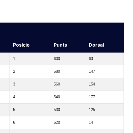
Posicio
Punts
Dorsal
1
600
63
2
580
147
3
560
154
4
540
177
5
530
125
6
520
14