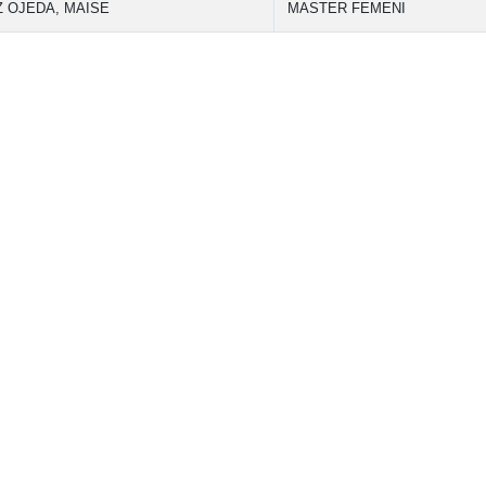
 OJEDA, MAISE
MASTER FEMENI