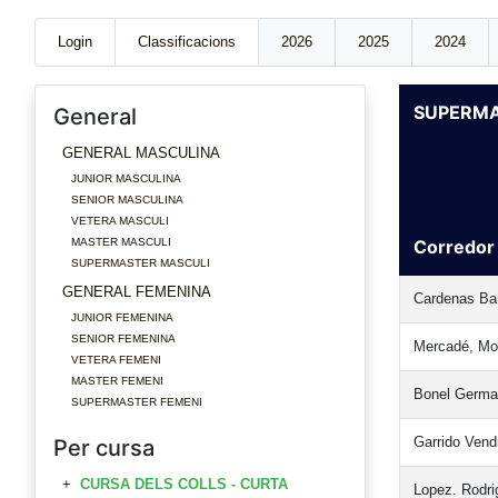
Login
Classificacions
2026
2025
2024
SUPERMA
General
GENERAL MASCULINA
JUNIOR MASCULINA
SENIOR MASCULINA
VETERA MASCULI
MASTER MASCULI
Corredor
SUPERMASTER MASCULI
GENERAL FEMENINA
Cardenas Bar
JUNIOR FEMENINA
SENIOR FEMENINA
Mercadé, Mo
VETERA FEMENI
MASTER FEMENI
Bonel Germa
SUPERMASTER FEMENI
Garrido Vend
Per cursa
CURSA DELS COLLS - CURTA
Lopez. Rodri