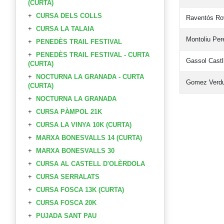
(CURTA)
CURSA DELS COLLS
Raventós Ro
CURSA LA TALAIA
Montoliu Per
PENEDÈS TRAIL FESTIVAL
PENEDÈS TRAIL FESTIVAL - CURTA
Gassol Castl
(CURTA)
NOCTURNA LA GRANADA - CURTA
Gomez Verdu
(CURTA)
NOCTURNA LA GRANADA
CURSA PÀMPOL 21K
CURSA LA VINYA 10K (CURTA)
MARXA BONESVALLS 14 (CURTA)
MARXA BONESVALLS 30
CURSA AL CASTELL D'OLÈRDOLA
CURSA SERRALATS
CURSA FOSCA 13K (CURTA)
CURSA FOSCA 20K
PUJADA SANT PAU