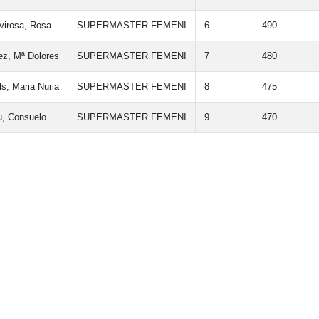
virosa, Rosa
SUPERMASTER FEMENI
6
490
ez, Mª Dolores
SUPERMASTER FEMENI
7
480
ls, Maria Nuria
SUPERMASTER FEMENI
8
475
, Consuelo
SUPERMASTER FEMENI
9
470