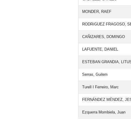
MONDER, RAEF
RODRíGUEZ FRAGOSO, S
CAÑIZARES, DOMINGO
LAFUENTE, DANIEL
ESTEBAN GRANDIA, LITU
Serras, Guilem
Turell I Ferreiro, Marc
FERNÁNDEZ MÉNDEZ, JE
Ezquerra Mombiela, Juan