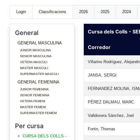
Login
Classificacions
2026
2025
2024
Cursa dels Colls - 
General
GENERAL MASCULINA
Corredor
JUNIOR MASCULINA
SENIOR MASCULINA
Villarino Rodríguez, Alejandr
VETERA MASCULI
MASTER MASCULI
SUPERMASTER MASCULI
JANSA, SERGI
GENERAL FEMENINA
FERNANDEZ MOLINA, ISM
JUNIOR FEMENINA
SENIOR FEMENINA
VETERA FEMENI
PÉREZ DALMAU, MARC
MASTER FEMENI
SUPERMASTER FEMENI
Valldosera Sánchez, Joel
Per cursa
Fortin, Thomas
CURSA DELS COLLS -