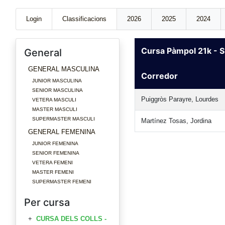
Login
Classificacions
2026
2025
2024
Cursa Pàmpol 21k -
General
GENERAL MASCULINA
Corredor
JUNIOR MASCULINA
SENIOR MASCULINA
Puiggròs Parayre, Lourdes
VETERA MASCULI
MASTER MASCULI
SUPERMASTER MASCULI
Martínez Tosas, Jordina
GENERAL FEMENINA
JUNIOR FEMENINA
SENIOR FEMENINA
VETERA FEMENI
MASTER FEMENI
SUPERMASTER FEMENI
Per cursa
CURSA DELS COLLS -