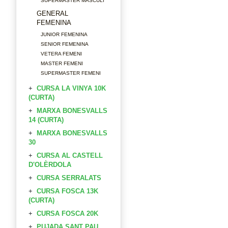
SUPERMASTER MASCULI
GENERAL
FEMENINA
JUNIOR FEMENINA
SENIOR FEMENINA
VETERA FEMENI
MASTER FEMENI
SUPERMASTER FEMENI
CURSA LA VINYA 10K
(CURTA)
MARXA BONESVALLS
14 (CURTA)
MARXA BONESVALLS
30
CURSA AL CASTELL
D'OLÈRDOLA
CURSA SERRALATS
CURSA FOSCA 13K
(CURTA)
CURSA FOSCA 20K
PUJADA SANT PAU