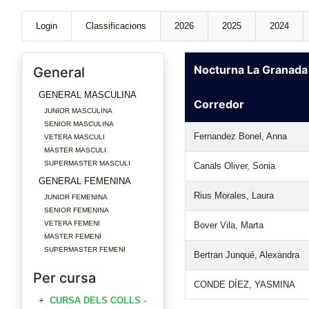
Login
Classificacions
2026
2025
2024
Nocturna La Granad
General
GENERAL MASCULINA
Corredor
JUNIOR MASCULINA
SENIOR MASCULINA
Fernandez Bonel, Anna
VETERA MASCULI
MASTER MASCULI
SUPERMASTER MASCULI
Canals Oliver, Sonia
GENERAL FEMENINA
Rius Morales, Laura
JUNIOR FEMENINA
SENIOR FEMENINA
VETERA FEMENI
Bover Vila, Marta
MASTER FEMENI
SUPERMASTER FEMENI
Bertran Junqué, Alexandra
Per cursa
CONDE DÍEZ, YASMINA
CURSA DELS COLLS -