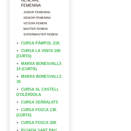
GENERAL
FEMENINA
JUNIOR FEMENINA
SENIOR FEMENINA
VETERA FEMENI
MASTER FEMENI
SUPERMASTER FEMENI
CURSA PÀMPOL 21K
CURSA LA VINYA 10K
(CURTA)
MARXA BONESVALLS
14 (CURTA)
MARXA BONESVALLS
30
CURSA AL CASTELL
D'OLÈRDOLA
CURSA SERRALATS
CURSA FOSCA 13K
(CURTA)
CURSA FOSCA 20K
PUJADA SANT PAU