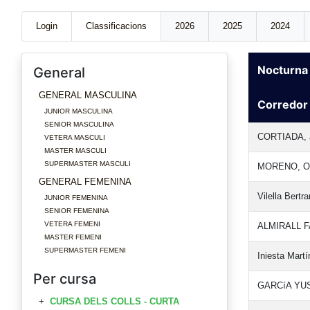
Login
Classificacions
2026
2025
2024
Nocturna
General
GENERAL MASCULINA
Corredor
JUNIOR MASCULINA
SENIOR MASCULINA
CORTIADA,
VETERA MASCULI
MASTER MASCULI
SUPERMASTER MASCULI
MORENO, 
GENERAL FEMENINA
Vilella Bertr
JUNIOR FEMENINA
SENIOR FEMENINA
VETERA FEMENI
ALMIRALL 
MASTER FEMENI
SUPERMASTER FEMENI
Iniesta Martí
Per cursa
GARCíA YUS
CURSA DELS COLLS - CURTA