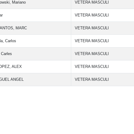
owski, Mariano
VETERA MASCULI
ar
VETERA MASCULI
ANTOS, MARC
VETERA MASCULI
la, Carlos
VETERA MASCULI
 Carles
VETERA MASCULI
OPEZ, ALEX
VETERA MASCULI
IGUEL ANGEL
VETERA MASCULI