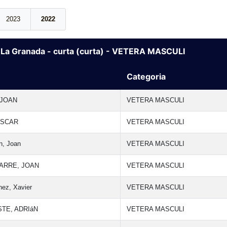
2023
2022
 La Granada - curta (curta) - VETERA MASCULI
Categoria
 JOAN
VETERA MASCULI
OSCAR
VETERA MASCULI
an, Joan
VETERA MASCULI
FARRE, JOAN
VETERA MASCULI
nez, Xavier
VETERA MASCULI
TE, ADRIáN
VETERA MASCULI