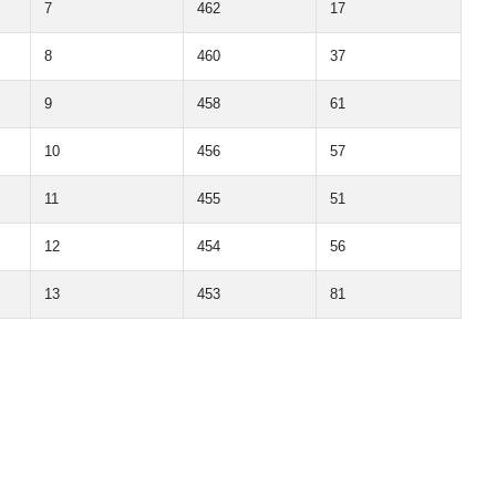
7
462
17
8
460
37
9
458
61
10
456
57
11
455
51
12
454
56
13
453
81