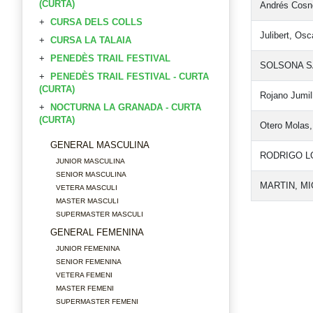
(CURTA)
Andrés Cosn
CURSA DELS COLLS
Julibert, Osc
CURSA LA TALAIA
PENEDÈS TRAIL FESTIVAL
SOLSONA S
PENEDÈS TRAIL FESTIVAL - CURTA
(CURTA)
Rojano Jumil
NOCTURNA LA GRANADA - CURTA
(CURTA)
Otero Molas,
GENERAL MASCULINA
RODRIGO L
JUNIOR MASCULINA
SENIOR MASCULINA
MARTIN, M
VETERA MASCULI
MASTER MASCULI
SUPERMASTER MASCULI
GENERAL FEMENINA
JUNIOR FEMENINA
SENIOR FEMENINA
VETERA FEMENI
MASTER FEMENI
SUPERMASTER FEMENI