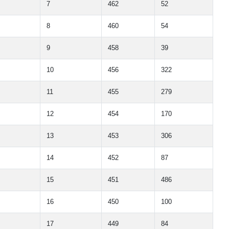
7
462
52
8
460
54
9
458
39
10
456
322
11
455
279
12
454
170
13
453
306
14
452
87
15
451
486
16
450
100
17
449
84