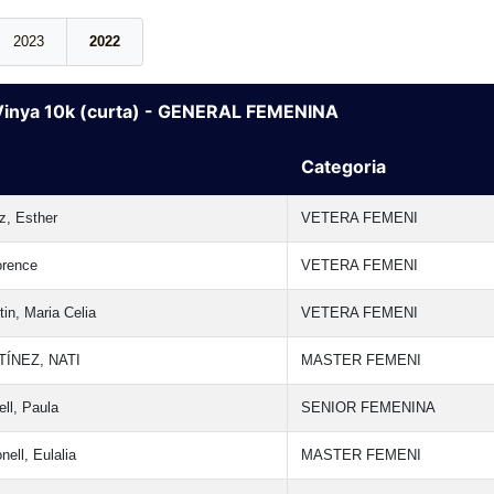
2023
2022
 Vinya 10k (curta) - GENERAL FEMENINA
Categoria
z, Esther
VETERA FEMENI
orence
VETERA FEMENI
in, Maria Celia
VETERA FEMENI
ÍNEZ, NATI
MASTER FEMENI
ll, Paula
SENIOR FEMENINA
ell, Eulalia
MASTER FEMENI