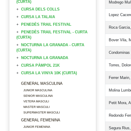
(CURTA)
Modrego Muñ
CURSA DELS COLLS
Lopez Cacere
CURSA LA TALAIA
PENEDÈS TRAIL FESTIVAL
Roca Garcia
PENEDÈS TRAIL FESTIVAL - CURTA
(CURTA)
Bover Vila, 
NOCTURNA LA GRANADA - CURTA
(CURTA)
Condominas 
NOCTURNA LA GRANADA
Torres, Dolo
CURSA PÀMPOL 21K
CURSA LA VINYA 10K (CURTA)
Ferrer Marin,
GENERAL MASCULINA
Molina Lumbr
JUNIOR MASCULINA
SENIOR MASCULINA
VETERA MASCULI
Petit Mora, 
MASTER MASCULI
SUPERMASTER MASCULI
Redondo Fern
GENERAL FEMENINA
JUNIOR FEMENINA
Segura Rius,