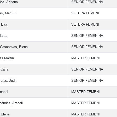
oz, Adriana
SENIOR FEMENINA
s, Mari C.
VETERA FEMENI
, Eva
VETERA FEMENI
Marta
SENIOR FEMENINA
Casanovas, Elena
SENIOR FEMENINA
res Martín
MASTER FEMENI
 Carla
SENIOR FEMENINA
eras, Judit
SENIOR FEMENINA
Anabel
MASTER FEMENI
ández, Araceli
MASTER FEMENI
 Elena
MASTER FEMENI