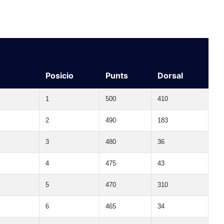
Posicio
Punts
Dorsal
1
500
410
2
490
183
3
480
36
4
475
43
5
470
310
6
465
34