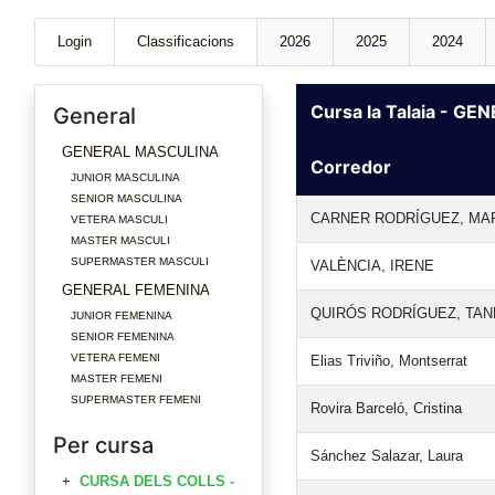
Login
Classificacions
2026
2025
2024
Cursa la Talaia - G
General
GENERAL MASCULINA
Corredor
JUNIOR MASCULINA
SENIOR MASCULINA
CARNER RODRÍGUEZ, MA
VETERA MASCULI
MASTER MASCULI
SUPERMASTER MASCULI
VALÈNCIA, IRENE
GENERAL FEMENINA
QUIRÓS RODRÍGUEZ, TAN
JUNIOR FEMENINA
SENIOR FEMENINA
VETERA FEMENI
Elias Triviño, Montserrat
MASTER FEMENI
SUPERMASTER FEMENI
Rovira Barceló, Cristina
Per cursa
Sánchez Salazar, Laura
CURSA DELS COLLS -