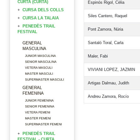
CURTA (CURTA)
Espinós Rigol, Cèlia
CURSA DELS COLLS
Siles Cantero, Raquel
CURSA LA TALAIA
PENEDÈS TRAIL
Pont Zamora, Núria
FESTIVAL
Santaló Toral, Carla
GENERAL
MASCULINA
Maler, Fabi
JUNIOR MASCULINA
SENIOR MASCULINA
VETERA MASCULI
VIVIANI LOPEZ, JAZMIN
MASTER MASCULI
SUPERMASTER MASCULI
Artigas Dalmau, Judith
GENERAL
FEMENINA
Andreu Zamora, Rocío
JUNIOR FEMENINA
SENIOR FEMENINA
VETERA FEMENI
MASTER FEMENI
SUPERMASTER FEMENI
PENEDÈS TRAIL
FESTIVAL - CURTA